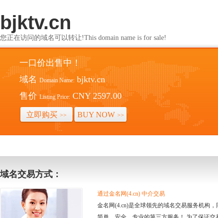
bjktv.cn
您正在访问的域名可以转让!This domain name is for sale!
一口价出售中！
域名
bjktv.cn
Domain Name:
售价
CNY 2597.00
Listing Price:
立即购买
BUY NOW
>>
>>
域名交易方式：
通过金名网(4.cn) 中介交易
金名网(4.cn)是全球领先的域名交易服务机
简单、安全、专业的第三方服务！ 为了保证交